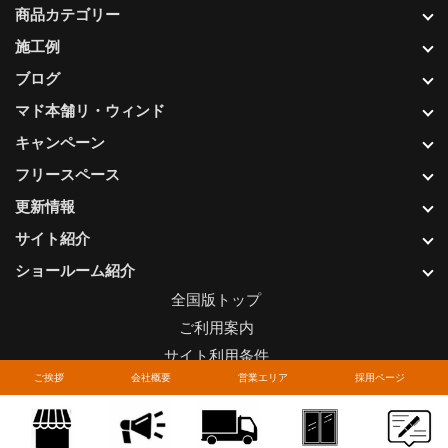
商品カテゴリー
施工例
ブログ
マド本舗リ・ウィンド
キャンペーン
フリースペース
更新情報
サイト紹介
ショールーム紹介
全国版トップ
ご利用案内
サイト利用条件
ご挨拶
会社概要
営業エリア
採用ページ
プライバシーポリシー
関連リンク
お問い合わせについて