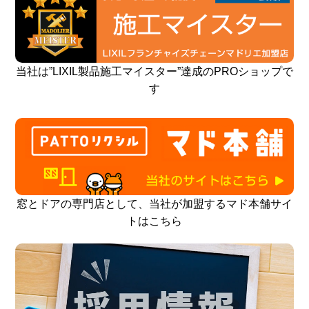
当社は”LIXIL製品施工マイスター”達成のPROショップで
す
窓とドアの専門店として、当社が加盟するマド本舗サイ
トはこちら