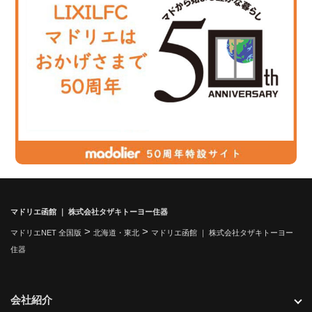
マドリエ函館 ｜ 株式会社タザキトーヨー住器
>
>
マドリエNET 全国版
北海道・東北
マドリエ函館 ｜ 株式会社タザキトーヨー
住器
会社紹介