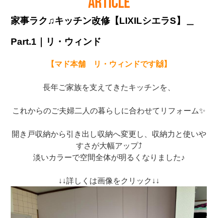
ARTICLE
家事ラク♫キッチン改修【LIXILシエラS】＿
Part.1｜リ・ウィンド