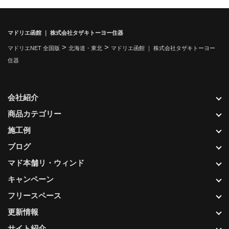
マドリエ函館 ｜ 株式会社タザキトーヨー住器
>
>
マドリエNET 全国版
北海道・東北
マドリエ函館 ｜ 株式会社タザキトーヨー
住器
会社紹介
商品カテゴリー
施工例
ブログ
マド本舗リ・ウィンド
キャンペーン
フリースペース
更新情報
サイト紹介