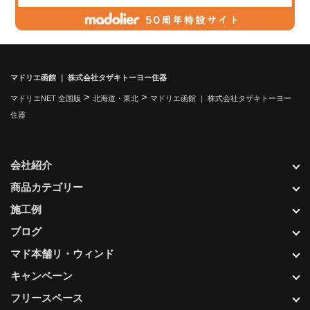
マドリエ函館 ｜ 株式会社タザキトーヨー住器
>
>
マドリエNET 全国版
北海道・東北
マドリエ函館 ｜ 株式会社タザキトーヨー
住器
会社紹介
商品カテゴリー
施工例
ブログ
マド本舗リ・ウィンド
キャンペーン
フリースペース