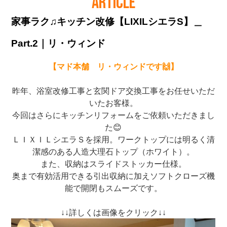
ARTICLE
家事ラク♫キッチン改修【LIXILシエラS】＿
Part.2｜リ・ウィンド